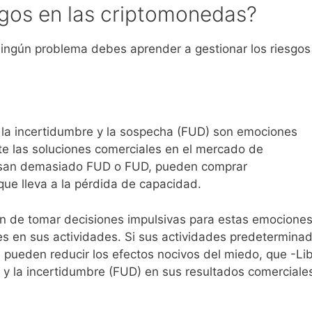
sgos en las criptomonedas?
 ningún problema debes aprender a gestionar los riesgos
, la incertidumbre y la sospecha (FUD) son emociones
 las soluciones comerciales en el mercado de
asan demasiado FUD o FUD, pueden comprar
que lleva a la pérdida de capacidad.
ón de tomar decisiones impulsivas para estas emociones
es en sus actividades. Si sus actividades predetermina
o, pueden reducir los efectos nocivos del miedo, que -Li
 y la incertidumbre (FUD) en sus resultados comerciale