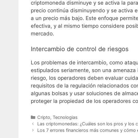
criptomoneda disminuye y se activa la parad
precio continúa disminuyendo y se activa el 
a un precio más bajo. Este enfoque permit
efectiva, y al mismo tiempo considere posib
mercado.
Intercambio de control de riesgos
Los problemas de intercambio, como ataque
estipulados seriamente, son una amenaza 
riesgo, los operadores deben evaluar cuida
requisitos de la regulación relacionados con
algunas bolsas y usar soluciones de almace
proteger la propiedad de los operadores con
Categories
Cripto
,
Tecnologias
Las criptomonedas: ¿Cuáles son los pros y los 
Los 7 errores financieros más comunes y cómo e