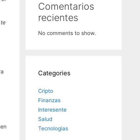
Comentarios
recientes
 te
No comments to show.
ra
Categories
Cripto
Finanzas
Interesente
Salud
 en
Tecnologias