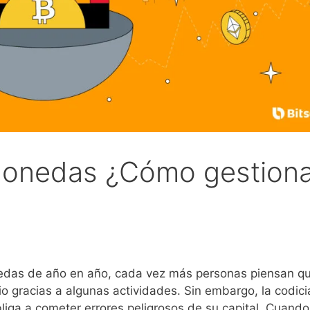
monedas ¿Cómo gestiona
edas de año en año, cada vez más personas piensan q
o gracias a algunas actividades. Sin embargo, la codici
liga a cometer errores peligrosos de su capital. Cuando