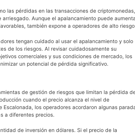
omo las pérdidas en las transacciones de criptomonedas,
te arriesgado. Aunque el apalancamiento puede aument
avorables, también expone a operadores de alto riesgo
dores tengan cuidado al usar el apalancamiento y solo 
s de los riesgos. Al revisar cuidadosamente su
bjetivos comerciales y sus condiciones de mercado, los
imizar un potencial de pérdida significativo.
mientas de gestión de riesgos que limitan la pérdida d
ducción cuando el precio alcanza el nivel de
de Escalonada, los operadores acordaron algunas parad
s a diferentes precios.
ntidad de inversión en dólares. Si el precio de la