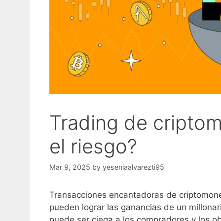
Trading de cripto
el riesgo?
Mar 9, 2025
by
yeseniaalvarezti95
Transacciones encantadoras de criptomon
pueden lograr las ganancias de un millonari
puede ser ciega a los compradores y los ob