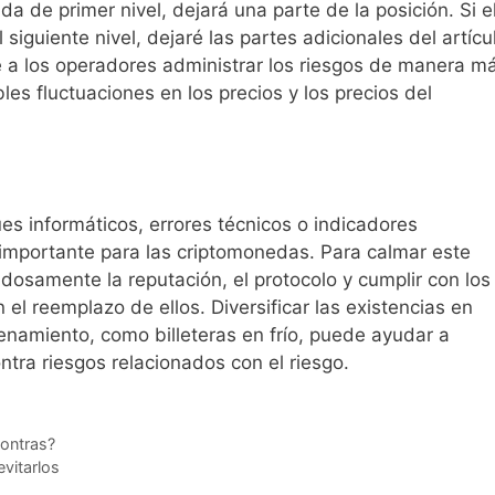
a de primer nivel, dejará una parte de la posición. Si e
siguiente nivel, dejaré las partes adicionales del artícu
e a los operadores administrar los riesgos de manera m
les fluctuaciones en los precios y los precios del
s informáticos, errores técnicos o indicadores
importante para las criptomonedas. Para calmar este
dosamente la reputación, el protocolo y cumplir con los
 el reemplazo de ellos. Diversificar las existencias en
namiento, como billeteras en frío, puede ayudar a
tra riesgos relacionados con el riesgo.
contras?
vitarlos