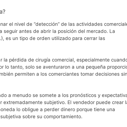
a?
nar el nivel de “detección” de las actividades comercial
a seguir antes de abrir la posición del mercado. La
, es un tipo de orden utilizado para cerrar las
itar la pérdida de cirugía comercial, especialmente cuand
Por lo tanto, solo se aventuraron a una pequeña proporci
ambién permiten a los comerciantes tomar decisiones si
do a menudo se somete a los pronósticos y expectativ
er extremadamente subjetivo. El vendedor puede crear l
neda lo obligue a perder dinero porque tiene una
s subjetiva sobre su comportamiento.