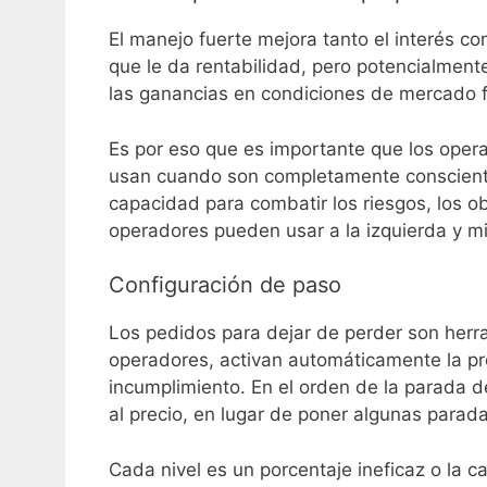
El manejo fuerte mejora tanto el interés c
que le da rentabilidad, pero potencialmen
las ganancias en condiciones de mercado f
Es por eso que es importante que los opera
usan cuando son completamente consciente
capacidad para combatir los riesgos, los o
operadores pueden usar a la izquierda y min
Configuración de paso
Los pedidos para dejar de perder son herra
operadores, activan automáticamente la pro
incumplimiento. En el orden de la parada 
al precio, en lugar de poner algunas parada
Cada nivel es un porcentaje ineficaz o la ca