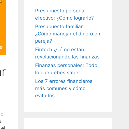
Presupuesto personal
efectivo: ¿Cómo lograrlo?
Presupuesto familiar:
¿Cómo manejar el dinero en
pareja?
Fintech ¿Cómo están
revolucionando las finanzas
Finanzas personales: Todo
r
lo que debes saber
Los 7 errores financieros
más comunes y cómo
evitarlos
ue
a
 el