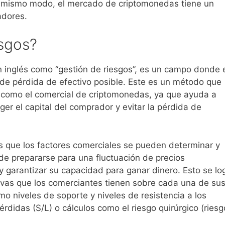
l mismo modo, el mercado de criptomonedas tiene un
adores.
esgos?
n inglés como “gestión de riesgos”, es un campo donde 
d de pérdida de efectivo posible. Este es un método que
 como el comercial de criptomonedas, ya que ayuda a
ger el capital del comprador y evitar la pérdida de
es que los factores comerciales se pueden determinar y
de prepararse para una fluctuación de precios
y garantizar su capacidad para ganar dinero. Esto se lo
ivas que los comerciantes tienen sobre cada una de su
mo niveles de soporte y niveles de resistencia a los
idas (S/L) o cálculos como el riesgo quirúrgico (riesg