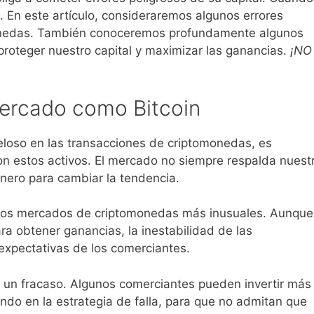
. En este artículo, consideraremos algunos errores
onedas. También conoceremos profundamente algunos
roteger nuestro capital y maximizar las ganancias.
¡NO
mercado como Bitcoin
loso en las transacciones de criptomonedas, es
con estos activos. El mercado no siempre respalda nuest
nero para cambiar la tendencia.
e los mercados de criptomonedas más inusuales. Aunque
ara obtener ganancias, la inestabilidad de las
expectativas de los comerciantes.
 un fracaso. Algunos comerciantes pueden invertir más
ndo en la estrategia de falla, para que no admitan que