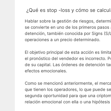
¿Qué es stop -loss y cómo se calcul
Hablar sobre la gestión de riesgos, determi
se convierte en uno de los primeros pasos 
detención, también conocida por Signs (S/L)
operaciones a un precio determinado.
El objetivo principal de esta acción es lim
el pronóstico del vendedor es incorrecto. 
de su capital. Las órdenes de detención t
efectos emocionales.
Como se mencionó anteriormente, el merca
que tienen los operadores, lo que puede s
segunda oportunidad para que una criptomo
relación emocional con ella o una hipótesi