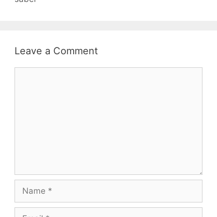
Leave a Comment
Comment
Name
Email