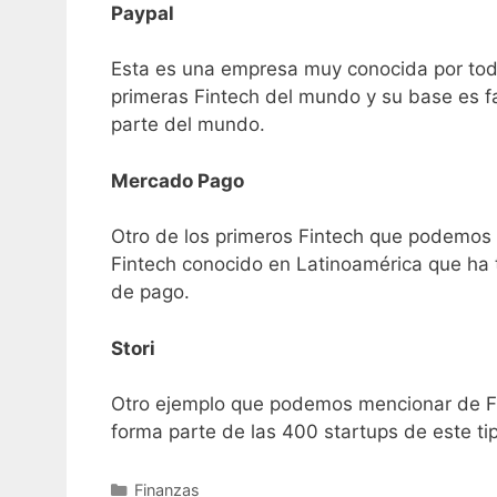
Paypal
Esta es una empresa muy conocida por tod
primeras Fintech del mundo y su base es fac
parte del mundo.
Mercado Pago
Otro de los primeros Fintech que podemos
Fintech conocido en Latinoamérica que ha 
de pago.
Stori
Otro ejemplo que podemos mencionar de Fi
forma parte de las 400 startups de este ti
Categories
Finanzas