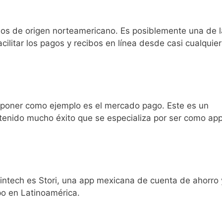
os de origen norteamericano. Es posiblemente una de l
ilitar los pagos y recibos en línea desde casi cualquier
 poner como ejemplo es el mercado pago. Este es un
tenido mucho éxito que se especializa por ser como ap
ntech es Stori, una app mexicana de cuenta de ahorro 
po en Latinoamérica.