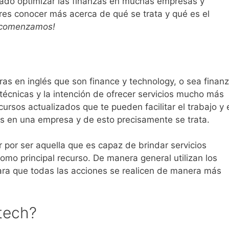
grado optimizar las finanzas en muchas empresas y
res conocer más acerca de qué se trata y qué es el
 comenzamos!
ras en inglés que son finance y technology, o sea finan
 técnicas y la intención de ofrecer servicios mucho más
ursos actualizados que te pueden facilitar el trabajo y 
as en una empresa y de esto precisamente se trata.
por ser aquella que es capaz de brindar servicios
omo principal recurso. De manera general utilizan los
ara que todas las acciones se realicen de manera más
tech?