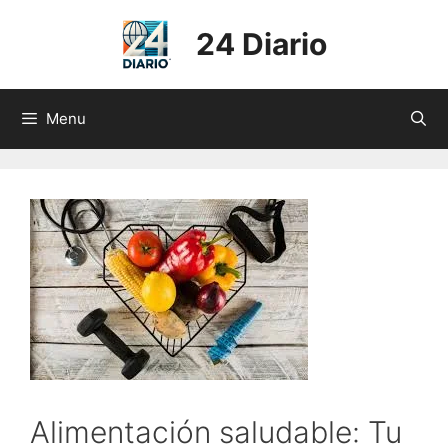
Skip
to
24 Diario
content
Menu
Alimentación saludable: Tu