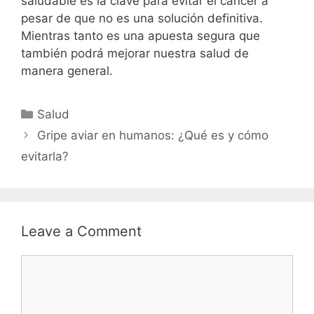
saludable es la clave para evitar el cáncer a
pesar de que no es una solución definitiva.
Mientras tanto es una apuesta segura que
también podrá mejorar nuestra salud de
manera general.
Categories
Salud
Gripe aviar en humanos: ¿Qué es y cómo
evitarla?
Leave a Comment
Comment