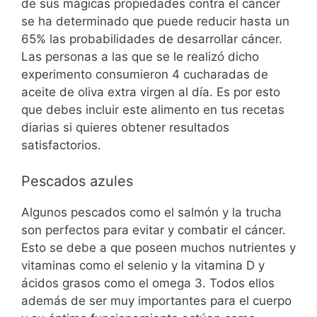
de sus mágicas propiedades contra el cáncer
se ha determinado que puede reducir hasta un
65% las probabilidades de desarrollar cáncer.
Las personas a las que se le realizó dicho
experimento consumieron 4 cucharadas de
aceite de oliva extra virgen al día. Es por esto
que debes incluir este alimento en tus recetas
diarias si quieres obtener resultados
satisfactorios.
Pescados azules
Algunos pescados como el salmón y la trucha
son perfectos para evitar y combatir el cáncer.
Esto se debe a que poseen muchos nutrientes y
vitaminas como el selenio y la vitamina D y
ácidos grasos como el omega 3. Todos ellos
además de ser muy importantes para el cuerpo